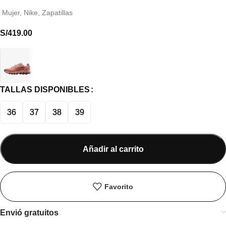
Mujer
,
Nike
,
Zapatillas
S/
419.00
TALLAS DISPONIBLES
36
37
38
39
Añadir al carrito
Favorito
Envió gratuitos