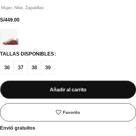
Mujer
,
Nike
,
Zapatillas
S/
449.00
TALLAS DISPONIBLES
36
37
38
39
Añadir al carrito
Favorito
Envió gratuitos