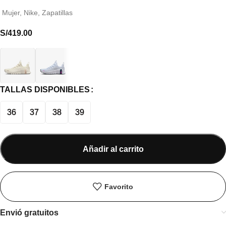
Mujer
,
Nike
,
Zapatillas
S/
419.00
TALLAS DISPONIBLES
36
37
38
39
Añadir al carrito
Favorito
Envió gratuitos