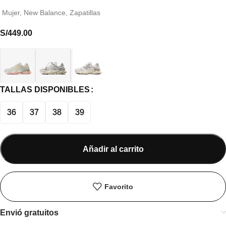
Mujer
,
New Balance
,
Zapatillas
S/
449.00
TALLAS DISPONIBLES
36
37
38
39
Añadir al carrito
Favorito
Envió gratuitos