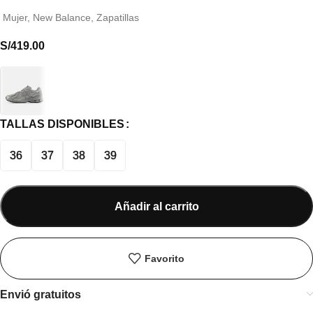
Mujer
,
New Balance
,
Zapatillas
S/
419.00
TALLAS DISPONIBLES
36
37
38
39
Añadir al carrito
Favorito
Envió gratuitos