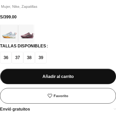
Mujer
,
Nike
,
Zapatillas
S/
399.00
TALLAS DISPONIBLES
36
37
38
39
Añadir al carrito
Favorito
Envió gratuitos