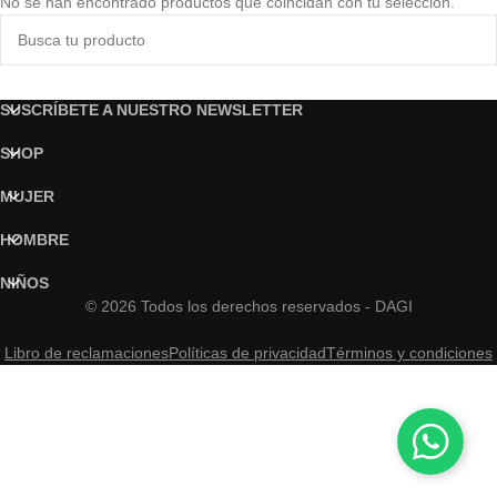
No se han encontrado productos que coincidan con tu selección.
SUSCRÍBETE A NUESTRO NEWSLETTER
SHOP
MUJER
HOMBRE
NIÑOS
© 2026 Todos los derechos reservados - DAGI
Libro de reclamaciones
Políticas de privacidad
Términos y condiciones