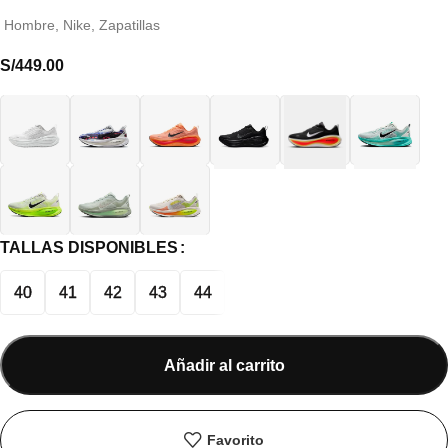
Hombre
,
Nike
,
Zapatillas
S/
449.00
TALLAS DISPONIBLES
40
41
42
43
44
Añadir al carrito
Favorito