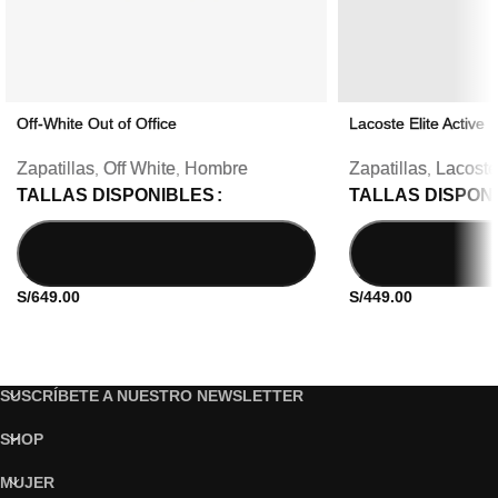
Off-White Out of Office
Lacoste Elite Active
Zapatillas
Off White
Hombre
Zapatillas
Lacoste
,
,
,
TALLAS DISPONIBLES
TALLAS DISPON
S/
649.00
S/
449.00
SUSCRÍBETE A NUESTRO NEWSLETTER
SHOP
MUJER