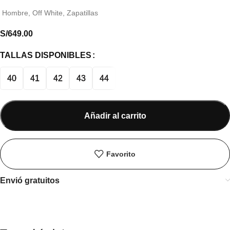
Hombre
,
Off White
,
Zapatillas
S/
649.00
TALLAS DISPONIBLES
40
41
42
43
44
Añadir al carrito
Favorito
Envió gratuitos