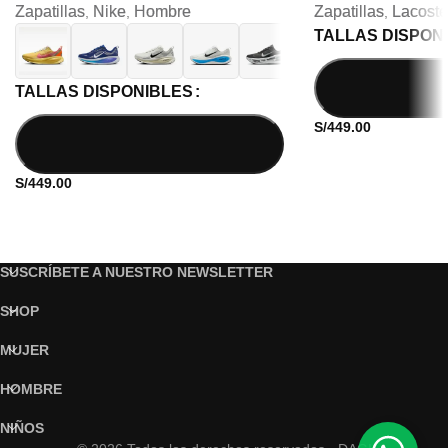
Zapatillas
Nike
Hombre
Zapatillas
Lacoste
,
,
,
TALLAS DISPON
TALLAS DISPONIBLES
S/
449.00
S/
449.00
SUSCRÍBETE A NUESTRO NEWSLETTER
SHOP
MUJER
HOMBRE
NIÑOS