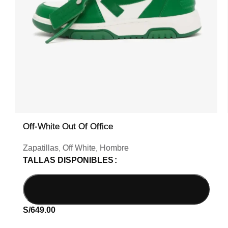
Off-White Out Of Office
Zapatillas
Off White
Hombre
,
,
TALLAS DISPONIBLES
S/
649.00