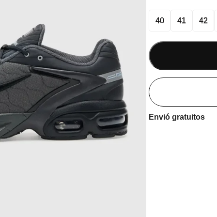
40
41
42
Envió gratuitos