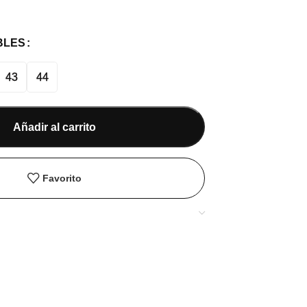
BLES
43
44
Añadir al carrito
Favorito