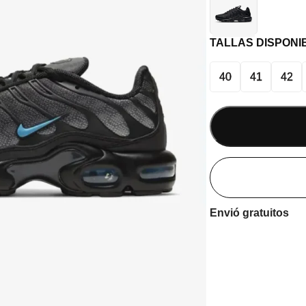
TALLAS DISPONI
40
41
42
Envió gratuitos