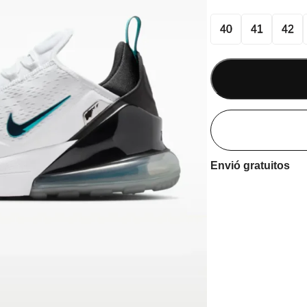
40
41
42
Envió gratuitos