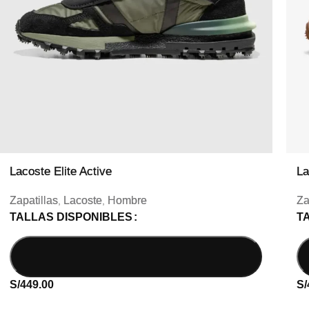
Lacoste Elite Active
La
Zapatillas
Lacoste
Hombre
Za
,
,
TALLAS DISPONIBLES
T
S/
449.00
S/