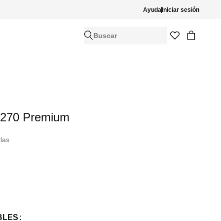
Ayuda
Iniciar sesión
Buscar
x 270 Premium
llas
BLES