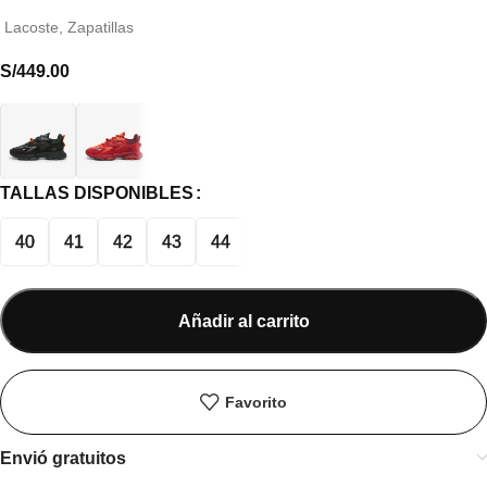
Lacoste
,
Zapatillas
S/
449.00
TALLAS DISPONIBLES
40
41
42
43
44
Añadir al carrito
Favorito
Envió gratuitos