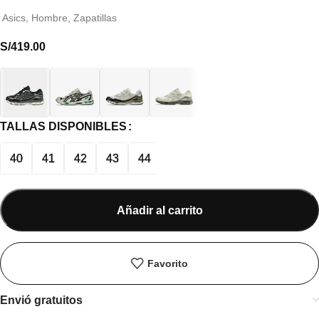
Asics
,
Hombre
,
Zapatillas
S/
419.00
TALLAS DISPONIBLES
40
41
42
43
44
Añadir al carrito
Favorito
Envió gratuitos