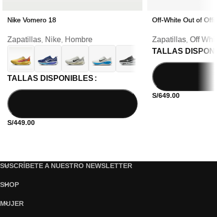
Nike Vomero 18
Off-White Out of Offi
Zapatillas
Nike
Hombre
Zapatillas
Off Whi
,
,
,
TALLAS DISPON
TALLAS DISPONIBLES
S/
649.00
S/
449.00
SUSCRÍBETE A NUESTRO NEWSLETTER
SHOP
MUJER