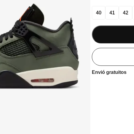
40
41
42
Envió gratuitos