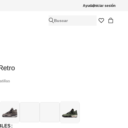
Ayuda
Iniciar sesión
Buscar
Retro
tillas
BLES