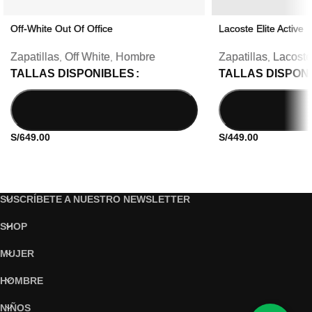
Off-White Out Of Office
Lacoste Elite Active
Zapatillas
Off White
Hombre
Zapatillas
Lacoste
,
,
,
TALLAS DISPONIBLES
TALLAS DISPON
S/
649.00
S/
449.00
SUSCRÍBETE A NUESTRO NEWSLETTER
SHOP
MUJER
HOMBRE
NIÑOS