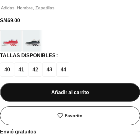
Adidas
,
Hombre
,
Zapatillas
S/
469.00
TALLAS DISPONIBLES
40
41
42
43
44
Añadir al carrito
Favorito
Envió gratuitos