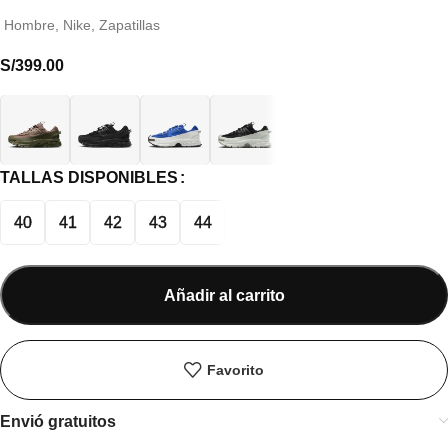
Hombre
,
Nike
,
Zapatillas
S/
399.00
TALLAS DISPONIBLES
40
41
42
43
44
Añadir al carrito
Favorito
Envió gratuitos