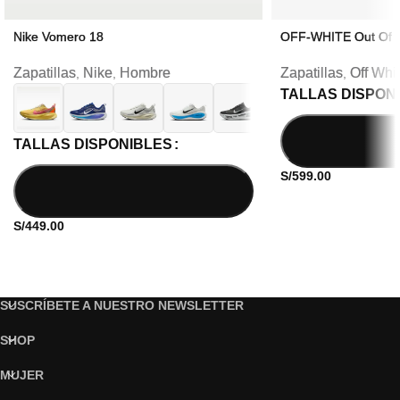
Nike Vomero 18
OFF-WHITE Out Of 
Zapatillas
Nike
Hombre
Zapatillas
Off Whi
,
,
,
TALLAS DISPON
TALLAS DISPONIBLES
S/
599.00
S/
449.00
SUSCRÍBETE A NUESTRO NEWSLETTER
SHOP
MUJER