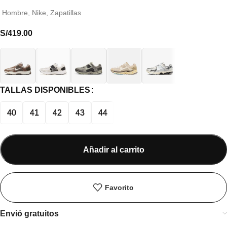
Hombre
,
Nike
,
Zapatillas
S/
419.00
TALLAS DISPONIBLES
40
41
42
43
44
Añadir al carrito
Favorito
Envió gratuitos