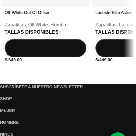
Off-White Out Of Office
Lacoste Elite Active
Zapatillas
Off White
Hombre
Zapatillas
Lacoste
,
,
,
TALLAS DISPONIBLES
TALLAS DISPON
S/
649.00
S/
449.00
SUSCRÍBETE A NUESTRO NEWSLETTER
SHOP
MUJER
HOMBRE
NIÑOS