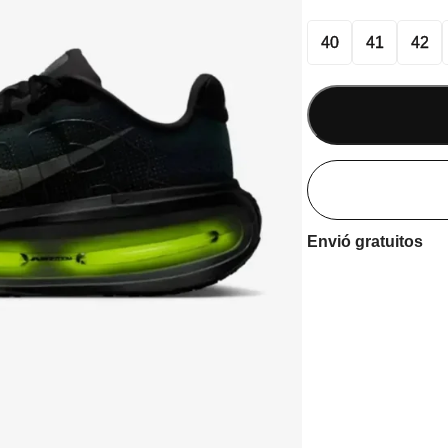
40
41
42
Envió gratuitos