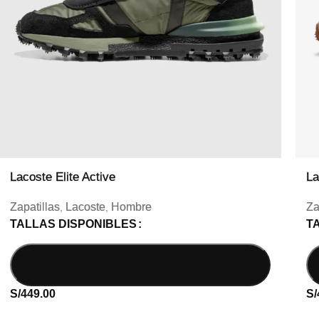
Lacoste Elite Active
La
Zapatillas
Lacoste
Hombre
Za
,
,
TALLAS DISPONIBLES
T
S/
449.00
S/