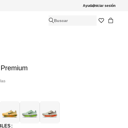
Ayuda
Iniciar sesión
Buscar
 Premium
llas
BLES