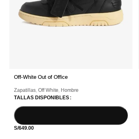
Off-White Out of Office
Zapatillas
Off White
Hombre
,
,
TALLAS DISPONIBLES
S/
649.00