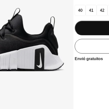
40
41
42
Envió gratuitos