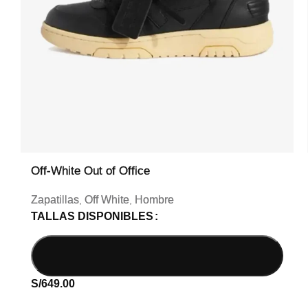
Off-White Out of Office
Zapatillas
Off White
Hombre
,
,
TALLAS DISPONIBLES
S/
649.00