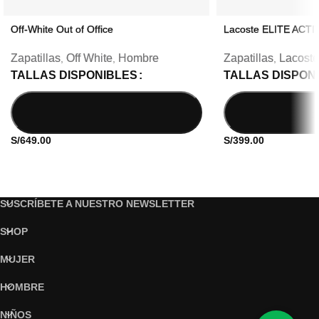
Off-White Out of Office
Lacoste ELITE ACTI
Zapatillas
Off White
Hombre
Zapatillas
Lacoste
,
,
,
TALLAS DISPONIBLES
TALLAS DISPON
S/
649.00
S/
399.00
SUSCRÍBETE A NUESTRO NEWSLETTER
SHOP
MUJER
HOMBRE
NIÑOS