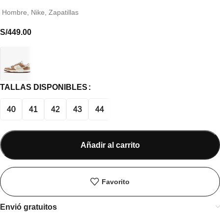
Hombre
,
Nike
,
Zapatillas
S/
449.00
TALLAS DISPONIBLES
40
41
42
43
44
Añadir al carrito
Favorito
Envió gratuitos