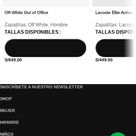
Off-White Out of Office
Lacoste Elite Active
Zapatillas
Off White
Hombre
Zapatillas
Lacoste
,
,
,
TALLAS DISPONIBLES
TALLAS DISPON
S/
649.00
S/
449.00
SUSCRÍBETE A NUESTRO NEWSLETTER
SHOP
MUJER
HOMBRE
NIÑOS