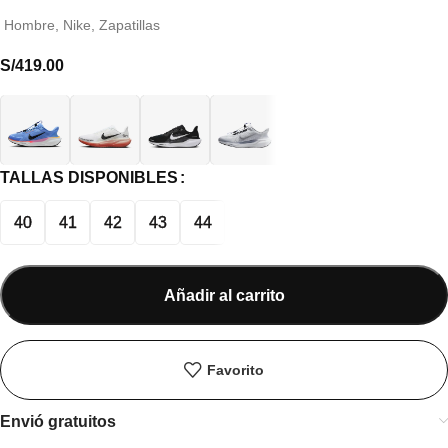
Hombre
,
Nike
,
Zapatillas
S/
419.00
TALLAS DISPONIBLES
40
41
42
43
44
Añadir al carrito
Favorito
Envió gratuitos