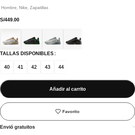
Hombre
,
Nike
,
Zapatillas
S/
449.00
TALLAS DISPONIBLES
40
41
42
43
44
Añadir al carrito
Favorito
Envió gratuitos