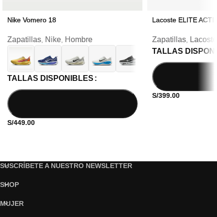
Nike Vomero 18
Lacoste ELITE ACTI
Zapatillas
Nike
Hombre
Zapatillas
Lacoste
,
,
,
TALLAS DISPON
TALLAS DISPONIBLES
S/
399.00
S/
449.00
SUSCRÍBETE A NUESTRO NEWSLETTER
SHOP
MUJER