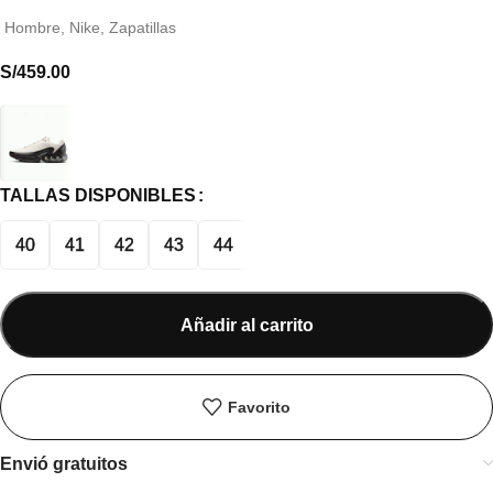
Hombre
,
Nike
,
Zapatillas
S/
459.00
TALLAS DISPONIBLES
40
41
42
43
44
Añadir al carrito
Favorito
Envió gratuitos