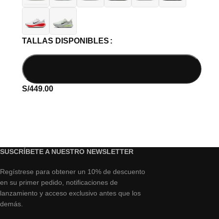
TALLAS DISPONIBLES
S/
449.00
SUSCRÍBETE A NUESTRO NEWSLETTER
Regístrese para obtener un 10% de descuento
en su primer pedido, notificaciones de
lanzamiento y acceso exclusivo antes que los
demás.