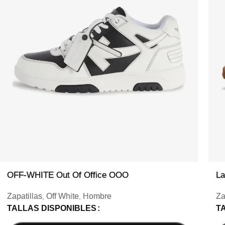
OFF-WHITE Out Of Office OOO
La
Zapatillas
Off White
Hombre
Za
,
,
TALLAS DISPONIBLES
T