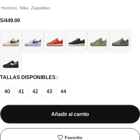
Hombre
,
Nike
,
Zapatillas
S/
449.00
TALLAS DISPONIBLES
40
41
42
43
44
Añadir al carrito
Favorito