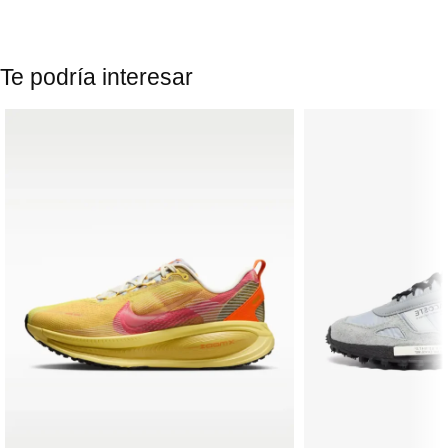
Te podría interesar