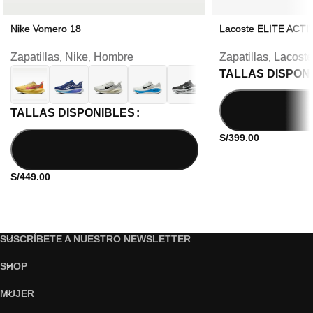
Nike Vomero 18
Lacoste ELITE ACTI
Zapatillas
Nike
Hombre
Zapatillas
Lacoste
,
,
,
TALLAS DISPON
TALLAS DISPONIBLES
S/
399.00
S/
449.00
SUSCRÍBETE A NUESTRO NEWSLETTER
SHOP
MUJER