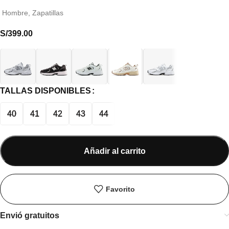
Hombre
,
Zapatillas
S/
399.00
TALLAS DISPONIBLES
40
41
42
43
44
Añadir al carrito
Favorito
Envió gratuitos