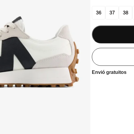
36
37
38
Envió gratuitos