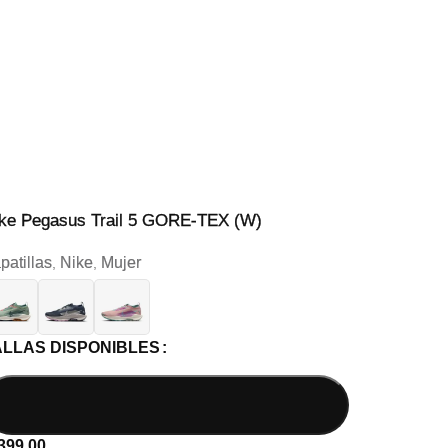
ke Pegasus Trail 5 GORE-TEX (W)
patillas
Nike
Mujer
,
,
ALLAS DISPONIBLES
399.00