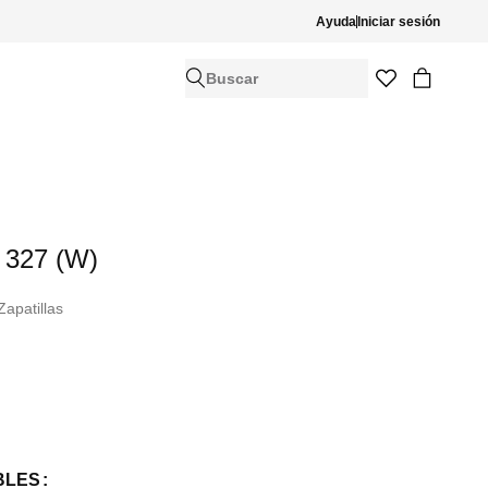
Ayuda
Iniciar sesión
Buscar
 327 (W)
Zapatillas
BLES