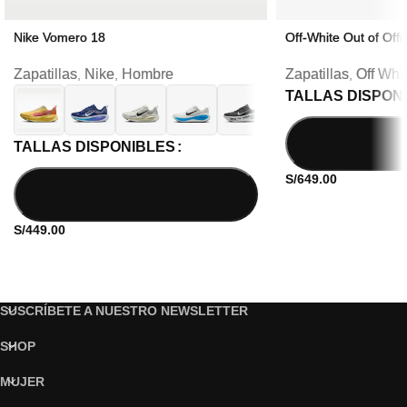
Nike Vomero 18
Off-White Out of Offi
Zapatillas
Nike
Hombre
Zapatillas
Off Whi
,
,
,
TALLAS DISPON
TALLAS DISPONIBLES
S/
649.00
S/
449.00
SUSCRÍBETE A NUESTRO NEWSLETTER
SHOP
MUJER