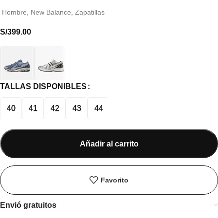
Hombre
,
New Balance
,
Zapatillas
S/
399.00
TALLAS DISPONIBLES
40
41
42
43
44
Añadir al carrito
Favorito
Envió gratuitos