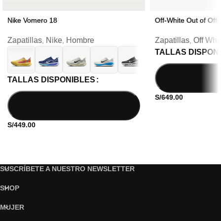
Nike Vomero 18
Off-White Out of Offi
Zapatillas
Nike
Hombre
Zapatillas
Off Whi
,
,
,
TALLAS DISPON
TALLAS DISPONIBLES
S/
649.00
S/
449.00
SUSCRÍBETE A NUESTRO NEWSLETTER
SHOP
MUJER