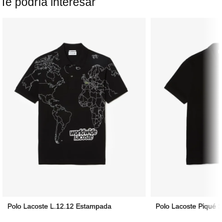
Te podría interesar
Polo Lacoste L.12.12 Estampada
Polo Lacoste Piqué S