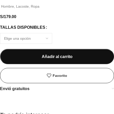
Hombre
,
Lacoste
,
Ropa
S/
179.00
TALLAS DISPONIBLES
Añadir al carrito
Favorito
Envió gratuitos