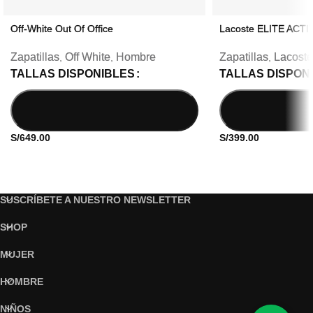
Off-White Out Of Office
Lacoste ELITE ACTI
Zapatillas
Off White
Hombre
Zapatillas
Lacoste
,
,
,
TALLAS DISPONIBLES
TALLAS DISPON
S/
649.00
S/
399.00
SUSCRÍBETE A NUESTRO NEWSLETTER
SHOP
MUJER
HOMBRE
NIÑOS