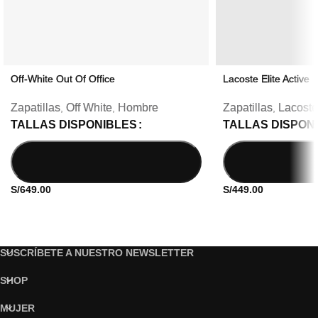
Off-White Out Of Office
Lacoste Elite Active
Zapatillas
Off White
Hombre
Zapatillas
Lacoste
,
,
,
TALLAS DISPONIBLES
TALLAS DISPON
S/
649.00
S/
449.00
SUSCRÍBETE A NUESTRO NEWSLETTER
SHOP
MUJER