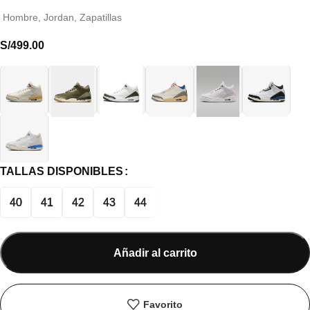
Hombre
,
Jordan
,
Zapatillas
S/
499.00
TALLAS DISPONIBLES
40
41
42
43
44
Añadir al carrito
Favorito