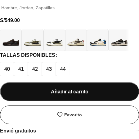
Hombre
,
Jordan
,
Zapatillas
S/
549.00
TALLAS DISPONIBLES
40
41
42
43
44
Añadir al carrito
Favorito
Envió gratuitos