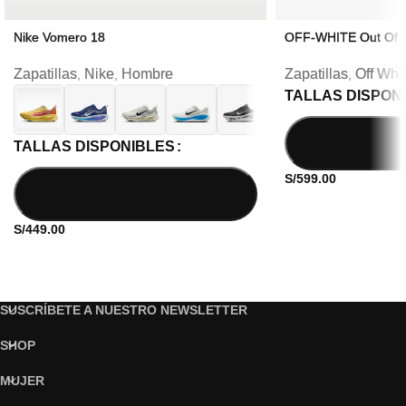
Nike Vomero 18
OFF-WHITE Out Of 
Zapatillas
Nike
Hombre
Zapatillas
Off Whi
,
,
,
TALLAS DISPON
TALLAS DISPONIBLES
S/
599.00
S/
449.00
SUSCRÍBETE A NUESTRO NEWSLETTER
SHOP
MUJER