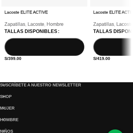
Lacoste ELITE ACTIVE
Lacoste ELITE ACTI
Zapatillas
Lacoste
Hombre
Zapatillas
Lacoste
,
,
,
TALLAS DISPONIBLES
TALLAS DISPON
S/
399.00
S/
419.00
SUSCRÍBETE A NUESTRO NEWSLETTER
SHOP
MUJER
HOMBRE
NIÑOS