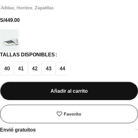
Adidas
,
Hombre
,
Zapatillas
S/
449.00
TALLAS DISPONIBLES
40
41
42
43
44
Añadir al carrito
Favorito
Envió gratuitos