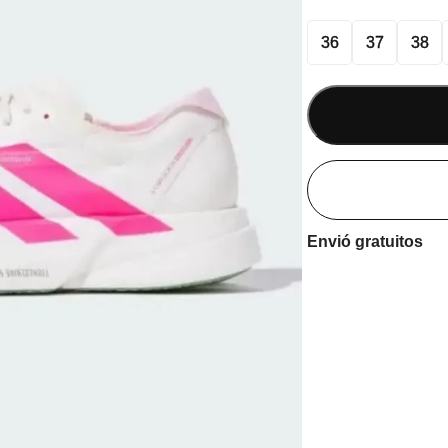
36
37
38
Envió gratuitos