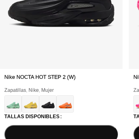
Nike NOCTA HOT STEP 2 (W)
Ni
Zapatillas
Nike
Mujer
Za
,
,
TALLAS DISPONIBLES
T