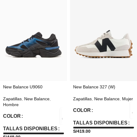
New Balance U9060
New Balance 327 (W)
Zapatillas
,
New Balance
,
Zapatillas
,
New Balance
,
Mujer
Hombre
COLOR
COLOR
TALLAS DISPONIBLES
TALLAS DISPONIBLES
S/
419.00
S/
449.00