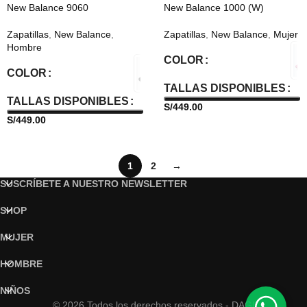
New Balance 9060
New Balance 1000 (W)
Zapatillas
,
New Balance
,
Zapatillas
,
New Balance
,
Mujer
Hombre
COLOR
COLOR
TALLAS DISPONIBLES
TALLAS DISPONIBLES
S/
449.00
S/
449.00
1
2
→
SUSCRÍBETE A NUESTRO NEWSLETTER
SHOP
MUJER
HOMBRE
NIÑOS
© 2026 Todos los derechos reservados - DAGI