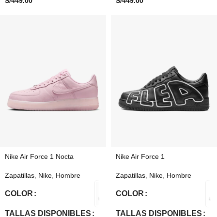
S/
449.00
S/
449.00
Nike Air Force 1 Nocta
Nike Air Force 1
Zapatillas
,
Nike
,
Hombre
Zapatillas
,
Nike
,
Hombre
COLOR
COLOR
TALLAS DISPONIBLES
TALLAS DISPONIBLES